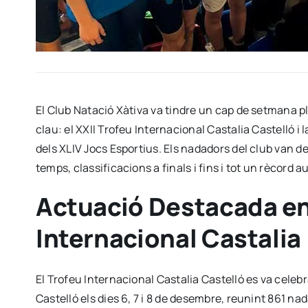
El Club Natació Xàtiva va tindre un cap de setmana pl
clau: el XXII Trofeu Internacional Castalia Castelló i
dels XLIV Jocs Esportius. Els nadadors del club van 
temps, classificacions a finals i fins i tot un rècord 
Actuació Destacada en 
Internacional Castalia
El Trofeu Internacional Castalia Castelló es va celeb
Castelló els dies 6, 7 i 8 de desembre, reunint 861 na