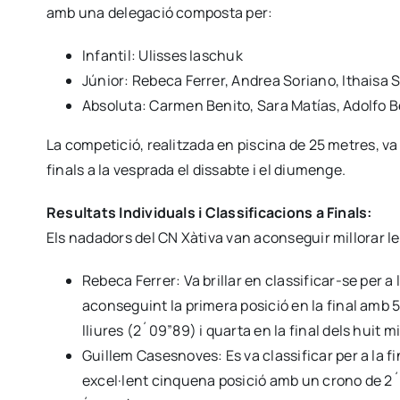
amb una delegació composta per:
Infantil: Ulisses Iaschuk
Júnior: Rebeca Ferrer, Andrea Soriano, Ithaisa 
Absoluta: Carmen Benito, Sara Matías, Adolfo B
La competició, realitzada en piscina de 25 metres, va
finals a la vesprada el dissabte i el diumenge.
Resultats Individuals i Classificacions a Finals:
Els nadadors del CN Xàtiva van aconseguir millorar le
Rebeca Ferrer: Va brillar en classificar-se per a
aconseguint la primera posició en la final amb 5
lliures (2´09”89) i quarta en la final dels huit m
Guillem Casesnoves: Es va classificar per a la f
excel·lent cinquena posició amb un crono de 2´2