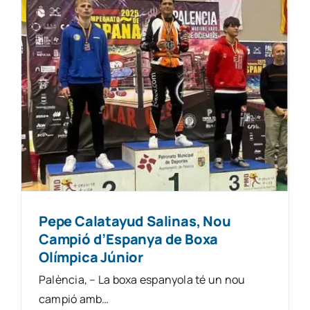
Pepe Calatayud Salinas, Nou
Campió d’Espanya de Boxa
Olímpica Júnior
Palència, – La boxa espanyola té un nou
campió amb…