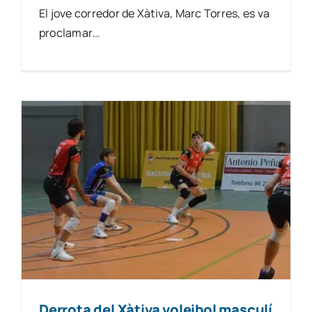
El jove corredor de Xàtiva, Marc Torres, es va
proclamar…
Derrota del Xàtiva voleibol masculí