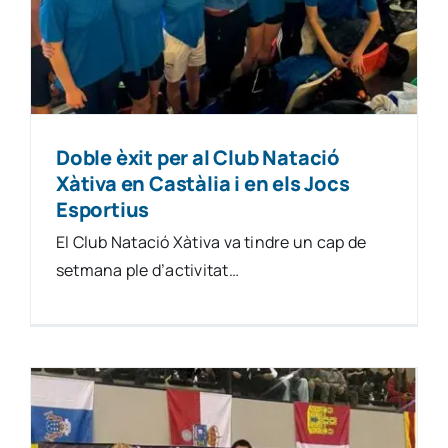
Doble èxit per al Club Natació
Xàtiva en Castàlia i en els Jocs
Esportius
El Club Natació Xàtiva va tindre un cap de
setmana ple d’activitat…