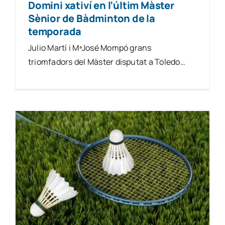
Domini xativí en l’últim Màster
Sènior de Bàdminton de la
temporada
Julio Martí i MªJosé Mompó grans
triomfadors del Màster disputat a Toledo…