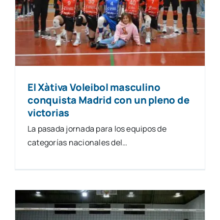
Natació
Gimnàstica
El Xàtiva Voleibol masculino
Motor
conquista Madrid con un pleno de
victorias
Esgrima
La pasada jornada para los equipos de
categorías nacionales del…
contacte