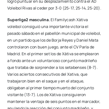
logró puntuar en su desplazamiento contra el AD
Voleibol Rivas al ceder por 3-0 (25-17, 25-14, 25-20).
Superliga2 masculina.
El Familycash Xàtiva
voleibol consiguió una importante victoria el
pasado sábado en el pabellón municipal de voleibol,
en un partido que los de Borja Reyes y Daniel Mata
controlaron con buen juego, ante el CV Parla de
Madrid. En el primer set los de Xàtiva se emplearon
a fondo ante un voluntarioso conjunto madrileño
que trataba de sorprender a los setabenses (8-7).
Varios aciertos consecutivos del Xativa, que
trabajaron bien en el saque y en el ataque,
obligaban al primer tiempo muerto del conjunto
visitante (13-7). Los de Xàtiva consiguieron
mantener la ventaja de seis puntos en el marcador,
anulando la reacción del conjunto madrileño, y