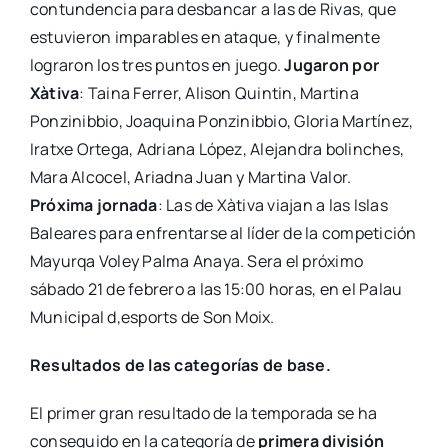
contundencia para desbancar a las de Rivas, que
estuvieron imparables en ataque, y finalmente
lograron los tres puntos en juego.
Jugaron por
Xàtiva
: Taina Ferrer, Alison Quintin, Martina
Ponzinibbio, Joaquina Ponzinibbio, Gloria Martínez,
Iratxe Ortega, Adriana López, Alejandra bolinches,
Mara Alcocel, Ariadna Juan y Martina Valor.
Próxima jornada
: Las de Xàtiva viajan a las Islas
Baleares para enfrentarse al líder de la competición
Mayurqa Voley Palma Anaya. Sera el próximo
sábado 21 de febrero a las 15:00 horas, en el Palau
Municipal d,esports de Son Moix.
Resultados de las categorías de base.
El primer gran resultado de la temporada se ha
conseguido en la categoría de
primera división