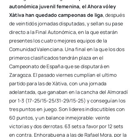
autonómica juvenil femenina, el Ahora vóley
Xàtiva han quedado campeonas de liga
, después
de veintidós jornadas disputadas, y sellan su pase
directo a la Final Autonómica, en la que estarán
presentes los cuatro mejores equipos de la
Comunidad Valenciana. Una final en la que los dos
primeros clasificados tendrán plaza en el
Campeonato de España que se disputará en
Zaragoza. El pasado viernes cumplían el ultimo
partido para las de Xàtiva, con una jornada
adelantada, que ganaban en la cancha del Almoradí
por 1-3 (17-25/15-25/31-29/15-25) y conseguían los
tres puntos en juego. Son lideres indiscutibles con
60 puntos, y un balance inmejorable: veinte
victorias y dos derrotas. 63 sets a favor por 12 sets
en contra. Enhorabuena a las de Rafael Mora, por la