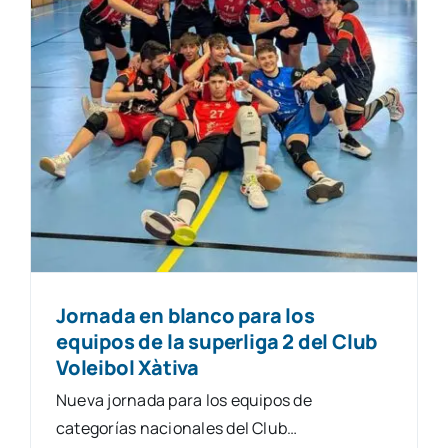
Natació
Gimnàstica
Motor
Esgrima
contacte
Jornada en blanco para los
equipos de la superliga 2 del Club
Voleibol Xàtiva
Nueva jornada para los equipos de
categorías nacionales del Club…