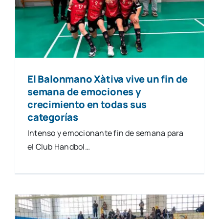
Natació
Gimnàstica
El Balonmano Xàtiva vive un fin de
Motor
semana de emociones y
crecimiento en todas sus
categorías
Esgrima
Intenso y emocionante fin de semana para
el Club Handbol…
contacte