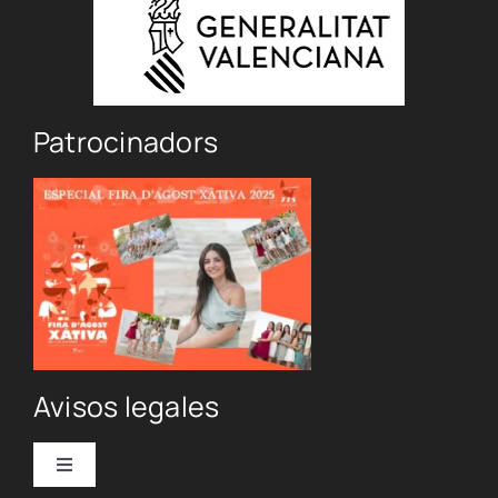
Patrocinadors
Avisos legales
Toggle