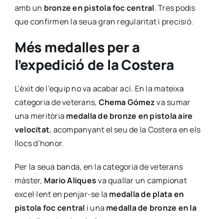
amb un
bronze en pistola foc central
. Tres podis
que confirmen la seua gran regularitat i precisió.
Més medalles per a
l’expedició de la Costera
L’èxit de l’equip no va acabar ací. En la mateixa
categoria de veterans,
Chema Gómez
va sumar
una meritòria
medalla de bronze en pistola aire
velocitat
, acompanyant el seu de la Costera en els
llocs d’honor.
Per la seua banda, en la categoria de veterans
màster,
Mario Aliques
va quallar un campionat
excel·lent en penjar-se la
medalla de plata en
pistola foc central
i una
medalla de bronze en la