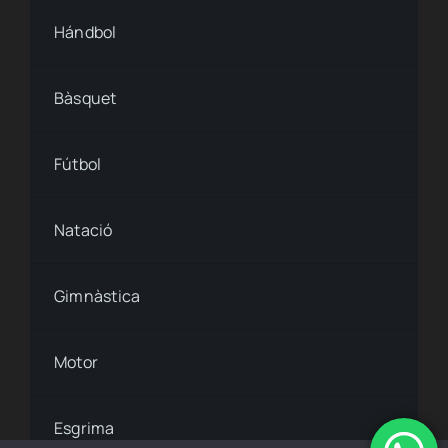
Accesibilidad
Hándbol
Bàsquet
Fútbol
Natació
Gimnàstica
Motor
Esgrima