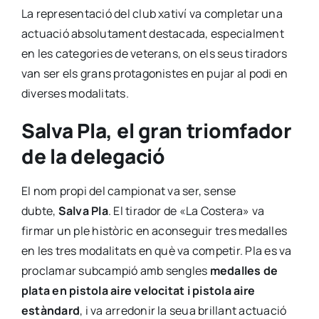
La representació del club xativí va completar una
actuació absolutament destacada, especialment
en les categories de veterans, on els seus tiradors
van ser els grans protagonistes en pujar al podi en
diverses modalitats.
Salva Pla, el gran triomfador
de la delegació
El nom propi del campionat va ser, sense
dubte,
Salva Pla
. El tirador de «La Costera» va
firmar un ple històric en aconseguir tres medalles
en les tres modalitats en què va competir. Pla es va
proclamar subcampió amb sengles
medalles de
plata en pistola aire velocitat i pistola aire
estàndard
, i va arredonir la seua brillant actuació