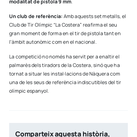
modalitat de pistola 9 mm
.
Un club de referència:
Amb aquests set metalls, el
Club de Tir Olímpic “La Costera” reafirma el seu
gran moment de forma en el tir de pistola tant en
l’àmbit autonòmic com en el nacional.
La competició no només ha servit per a enaltir el
palmarès dels tiradors de la Costera, sinó que ha
tornat a situar les instal·lacions de Nàquera com
una de les seus de referència indiscutibles del tir
olímpic espanyol.
Comparteix aquesta història,