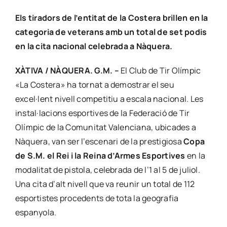
Els tiradors de l’entitat de la Costera brillen en la
categoria de veterans amb un total de set podis
en la cita nacional celebrada a Nàquera.
XÀTIVA / NÀQUERA. G.M. –
El Club de Tir Olímpic
«La Costera» ha tornat a demostrar el seu
excel·lent nivell competitiu a escala nacional. Les
instal·lacions esportives de la Federació de Tir
Olímpic de la Comunitat Valenciana, ubicades a
Nàquera, van ser l’escenari de la prestigiosa
Copa
de S.M. el Rei i la Reina d’Armes Esportives
en la
modalitat de pistola, celebrada de l’1 al 5 de juliol.
Una cita d’alt nivell que va reunir un total de 112
esportistes procedents de tota la geografia
espanyola.