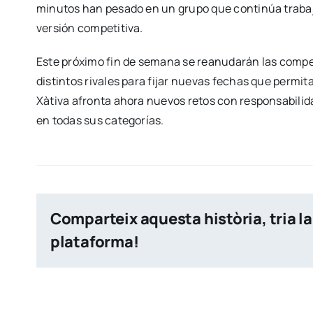
minutos han pesado en un grupo que continúa trabaja
versión competitiva.
Este próximo fin de semana se reanudarán las compet
distintos rivales para fijar nuevas fechas que permi
Xàtiva afronta ahora nuevos retos con responsabilida
en todas sus categorías.
Comparteix aquesta història, tria la
plataforma!