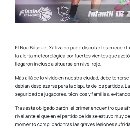
El Nou Básquet Xàtiva no pudo disputar los encuentr
la alerta meteorológica por fuertes vientos que azot
llegaron incluso a situarse en nivel rojo.
Más allá de lo vivido en nuestra ciudad, debe tenerse
debían desplazarse para la disputa de los partidos. L
seguridad de jugadores, técnicos y familias, evitando
Tras este obligado parón, el primer encuentro que af
rival ante el que en el partido de ida se estuvo muy ce
momento complicado tras las graves lesiones sufrida