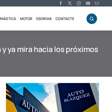
MNÀSTICA
MOTOR
ESGRIMA
CONTACTE
 y ya mira hacia los próximos