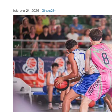
febrero 24, 2026
Gines23-