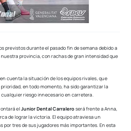
os previstos durante el pasado fin de semana debido a
ó nuestra provincia, con rachas de gran intensidad que
 en cuenta la situación de los equipos rivales, que
a prioridad, en todo momento, ha sido garantizar la
 cualquier riesgo innecesario en carretera.
rontará el
Junior Dental Carralero
será frente a Anna,
rca de lograr la victoria. El equipo atraviesa un
s por tres de sus jugadores más importantes. En esta