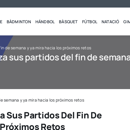
E
BÀDMINTON
HÁNDBOL
BÀSQUET
FÚTBOL
NATACIÓ
GI
fin de semana y ya mira hacia los próximos retos
za sus partidos del fin de semana
 de semana y ya mira hacia los próximos retos
a Sus Partidos Del Fin De
 Próximos Retos