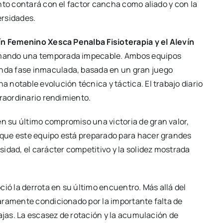
nto contará con el factor cancha como aliado y con la
ersidades.
ín Femenino Xesca Penalba Fisioterapia y el Alevín
rmando una temporada impecable. Ambos equipos
da fase inmaculada, basada en un gran juego
notable evolución técnica y táctica. El trabajo diario
traordinario rendimiento.
en su último compromiso una victoria de gran valor,
que este equipo está preparado para hacer grandes
idad, el carácter competitivo y la solidez mostrada
ió la derrota en su último encuentro. Más allá del
aramente condicionado por la importante falta de
ajas. La escasez de rotación y la acumulación de