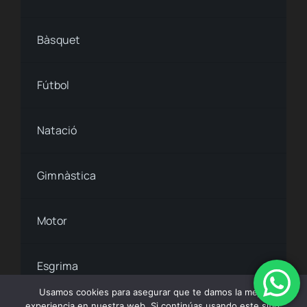
Bàsquet
Fútbol
Natació
Gimnàstica
Motor
Esgrima
Usamos cookies para asegurar que te damos la mejor
experiencia en nuestra web. Si continúas usando este sitio,