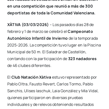
en una competición que reunió a más de 300
deportistas de toda la Comunidad Valenciana.
XÀTIVA (03/03/2026)
– Los pasados días 28 de
febrero y 1 de marzo se celebró el
Campeonato
Autonómico Infantil de Invierno
de la temporada
2025-2026. La competición tuvo lugar en la Piscina
Municipal de 50 m. El Saladrar de Castellón,
contando con la participación de
323 nadadores
de 46 clubes diferentes.
El
Club Natación Xàtiva
estuvo representado por
Pablo Oltra, Fausto Revert, Carlos Tormo, Pablo
Sanchis, Ulises Iaschuk, Laia González y Mia Vidal,
quienes participaron en diversas pruebas
individuales y de relevos obteniendo resultados