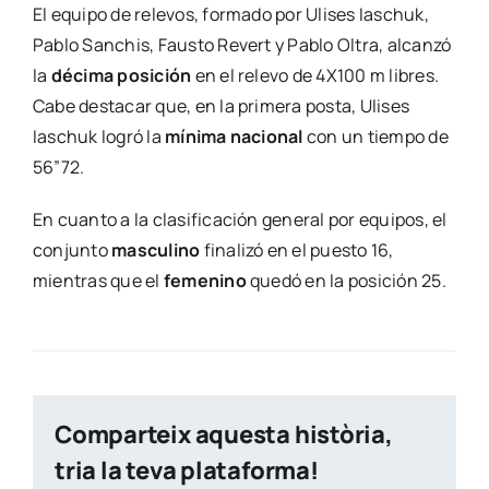
El equipo de relevos, formado por Ulises Iaschuk,
Pablo Sanchis, Fausto Revert y Pablo Oltra, alcanzó
la
décima posición
en el relevo de 4X100 m libres.
Cabe destacar que, en la primera posta, Ulises
Iaschuk logró la
mínima nacional
con un tiempo de
56”72.
En cuanto a la clasificación general por equipos, el
conjunto
masculino
finalizó en el puesto 16,
mientras que el
femenino
quedó en la posición 25.
Comparteix aquesta història,
tria la teva plataforma!