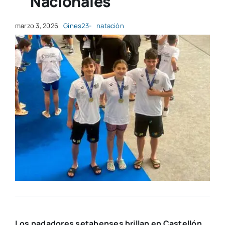
Nacionales
marzo 3, 2026
Gines23-
natación
Los nadadores setabenses brillan en Castellón