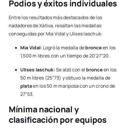
Podios y éxitos individuales
Entre los resultados más destacados de los
nadadores de Xàtiva, resaltan las medallas
conseguidas por Mia Vidal y Ulises Iaschuk:
Mia Vidal:
Logró la medalla de
bronce
en los
1.500 m libres con un tiempo de 20’27”20.
Ulises Iaschuk:
Se alzó con el
bronce
en los
50 m libres (25”73) y obtuvo la medalla de
plata
en los 50 m mariposa con un crono de
27”53.
Mínima nacional y
clasificación por equipos