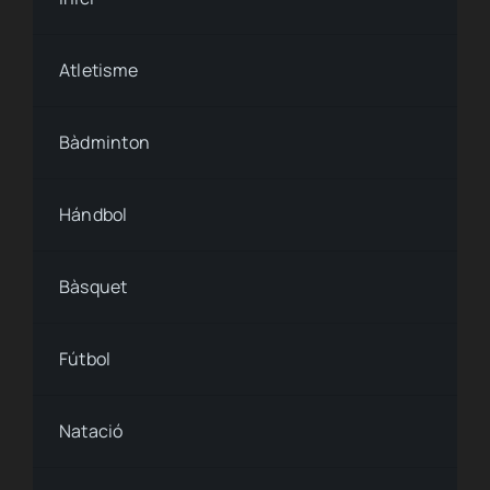
Condiciones de uso
Atletisme
Ley de cookies
Bàdminton
Accesibilidad
Hándbol
Bàsquet
Fútbol
Natació