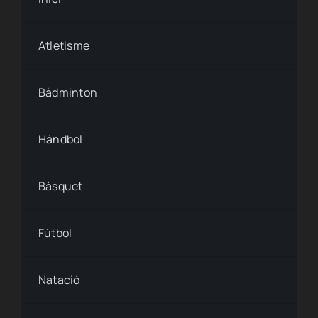
Condiciones de uso
Atletisme
Ley de cookies
Bàdminton
Accesibilidad
Hándbol
Bàsquet
Fútbol
Natació