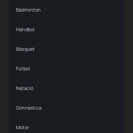
Ley de cookies
Bàdminton
Accesibilidad
Hándbol
Bàsquet
Fútbol
Natació
Gimnàstica
Motor